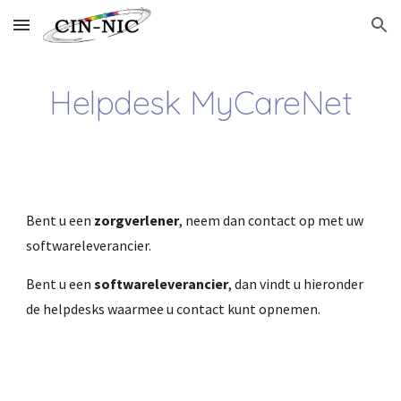
Skip to main content
Skip to navigation
Helpdesk MyCareNet
Bent u een
zorgverlener
, neem dan contact op met uw
softwareleverancier.
Bent u een
softwareleverancier
, dan vindt u hieronder
de helpdesks waarmee u contact kunt opnemen.