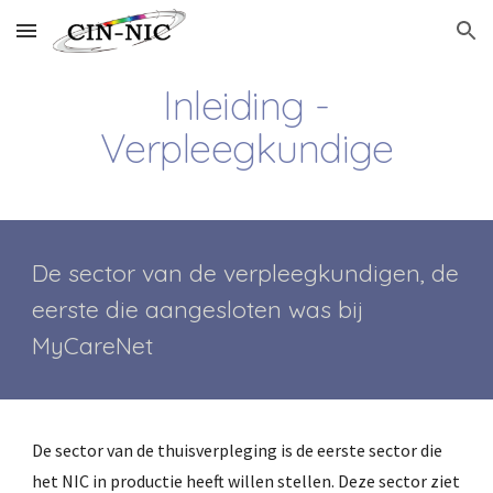
Skip to main content
Skip to navigation
Inleiding -
Verpleegkundige
De sector van de verpleegkundigen, de
eerste die aangesloten was bij
MyCareNet
De sector van de thuisverpleging is de eerste sector die
het NIC in productie heeft willen stellen. Deze sector ziet