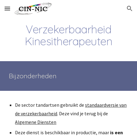
Skip to main content
Skip to navigation
Verzekerbaarheid
Kinesitherapeuten
Bijzonderheden
De sector tandartsen gebruikt de
standaardversie van
de verzekerbaarheid
. Deze vind je terug bij de
Algemene Diensten
Deze dienst is beschikbaar in productie, maar
is een