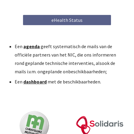
eHealth Status
Een 
agenda
geeft systematisch de mails van de 
officiële partners van het NIC, die ons informeren 
rond geplande technische interventies, alsook de 
mails i.v.m. ongeplande onbeschikbaarheden;
Een 
dashboard
met de beschikbaarheden.