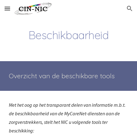
Skip to main content
Skip to navigation
Beschikbaarheid
Overzicht van de beschikbare tools
Met het oog op het transparant delen van informatie m.b.t. 
de beschikbaarheid van de MyCareNet-diensten aan de 
zorgverstrekkers, stelt het NIC u volgende tools ter 
beschikking: 