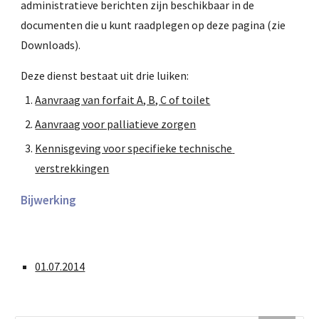
administratieve berichten zijn beschikbaar in de 
documenten die u kunt raadplegen op deze pagina (zie 
Downloads).
Deze dienst bestaat uit drie luiken:
Aanvraag van forfait A, B, C of toilet
Aanvraag voor palliatieve zorgen
Kennisgeving voor specifieke technische 
verstrekkingen
Bijwerking
01.07.2014