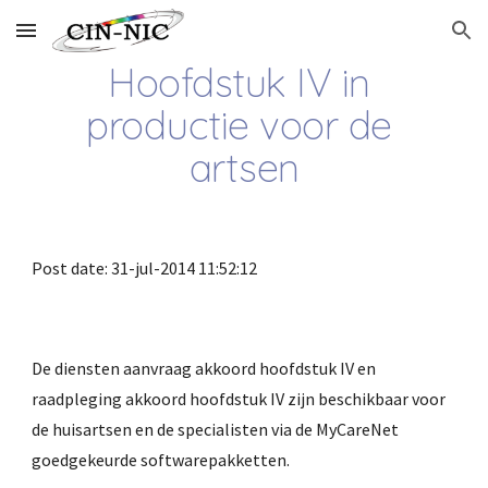
Skip to main content
Skip to navigation
Hoofdstuk IV in 
productie voor de 
artsen
Post date: 31-jul-2014 11:52:12
De diensten aanvraag akkoord hoofdstuk IV en 
raadpleging akkoord hoofdstuk IV zijn beschikbaar voor 
de huisartsen en de specialisten via de MyCareNet 
goedgekeurde softwarepakketten.