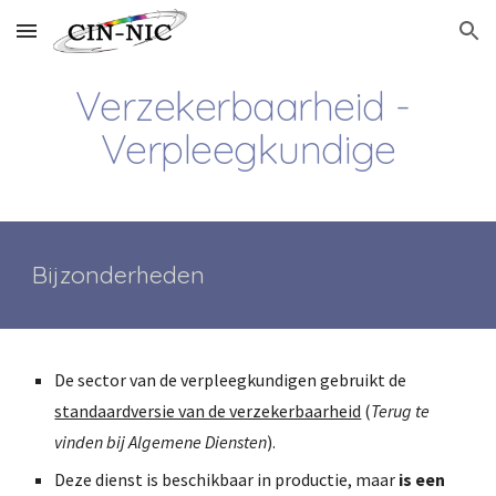
Skip to main content
Skip to navigation
Verzekerbaarheid - 
Verpleegkundige
Bijzonderheden 
De sector van de verpleegkundigen gebruikt de 
standaardversie van de verzekerbaarheid
 (
Terug te 
vinden bij Algemene Diensten
).
Deze dienst is beschikbaar in productie, maar 
is een 