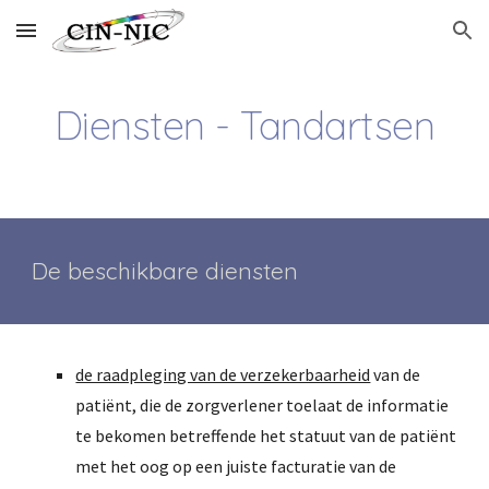
Skip to main content
Skip to navigation
Diensten - Tandartsen
De beschikbare diensten
de raadpleging van de verzekerbaarheid
 van de 
patiënt, die de zorgverlener toelaat de informatie 
te bekomen betreffende het statuut van de patiënt 
met het oog op een juiste facturatie van de 