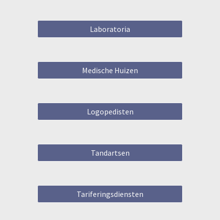
Laboratoria
Medische Huizen
Logopedisten
Tandartsen
Tariferingsdiensten