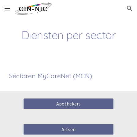
Skip to main content
Skip to navigation
Diensten per sector
Sectoren MyCareNet (MCN)
Apothekers
Artsen