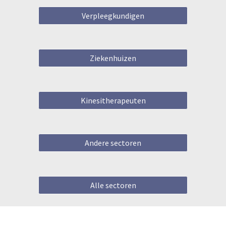
Verpleegkundigen
Ziekenhuizen
Kinesitherapeuten
Andere sectoren
Alle sectoren